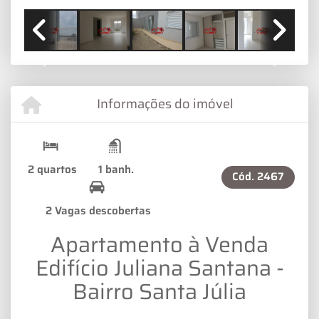
Previous
Next
Informações do imóvel
2 quartos
1 banh.
Cód.
2467
2 Vagas descobertas
Apartamento à Venda
Edifício Juliana Santana -
Bairro Santa Júlia