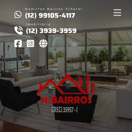
Hamilton Bairros Scherer
(12) 99105-4117
Imobiliária
(12) 3939-3959