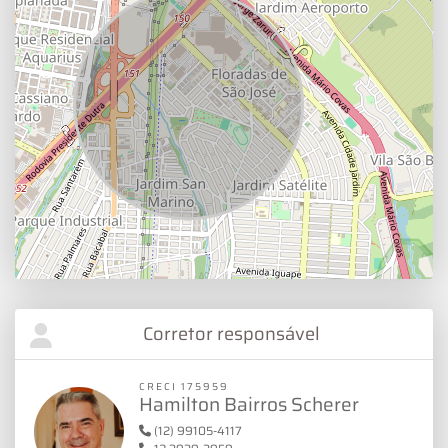
Corretor responsável
CRECI 175959
Hamilton Bairros Scherer
(12) 99105-4117