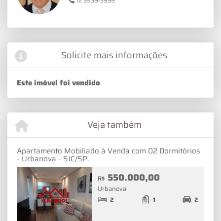
12 3939-3959
Solicite mais informações
Este imóvel foi vendido
Veja também
Apartamento Mobiliado à Venda com 02 Dormitórios
- Urbanova - SJC/SP.
550.000,00
R$
Urbanova
2
1
2