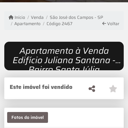
Início
Venda
São José dos Campos - SP
Apartamento
Código 2467
Voltar
Apartamento à Venda
Edifício Juliana Santana -
Bairro Santa Júlia
Este imóvel foi vendido
Fotos do imóvel