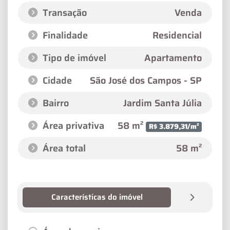
Transação
Venda
Finalidade
Residencial
Tipo de imóvel
Apartamento
Cidade
São José dos Campos - SP
Bairro
Jardim Santa Júlia
Área privativa
58 m²
R$ 3.879,31/m²
Área total
58 m²
Características do imóvel