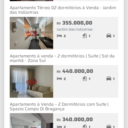
Apartamento Térreo 02 dormitórios à Venda - Jardim
das Indústrias
355.000,00
R$
Jardim das Indústrias
2
1
1
Apartamento à venda – 2 dormitórios | Suíte | Sol da
manhã - Zona Sul
440.000,00
R$
2
1
1
Apartamento à Venda – 2 Dormitórios com Suíte |
Spazio Campo Di Bragança
340.000,00
R$
2
1
1