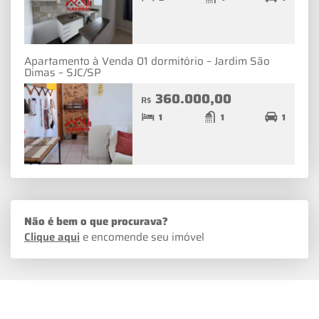
Apartamento à Venda 01 dormitório – Jardim São
Dimas – SJC/SP
360.000,00
R$
1
1
1
Não é bem o que procurava?
Clique aqui
e encomende seu imóvel