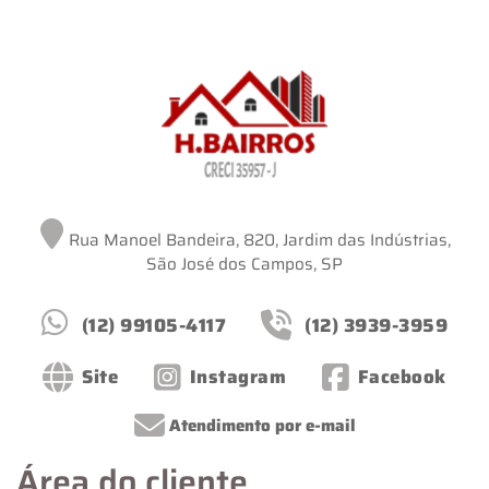
Rua Manoel Bandeira, 820, Jardim das Indústrias,
São José dos Campos, SP
(12) 99105-4117
(12) 3939-3959
Site
Instagram
Facebook
Atendimento por e-mail
Área do cliente