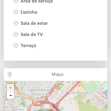
Área de serviço
Cozinha
Sala de estar
Sala de TV
Terraço
Mapa
+
-