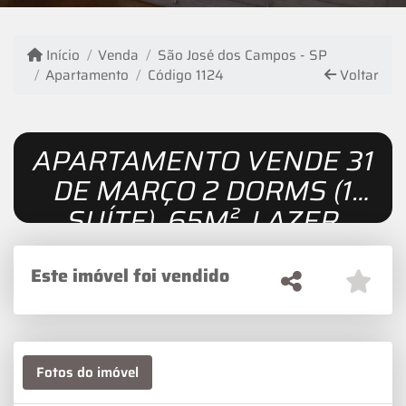
Início
Venda
São José dos Campos - SP
Apartamento
Código 1124
Voltar
APARTAMENTO VENDE 31
DE MARÇO 2 DORMS (1
SUÍTE), 65M², LAZER
COMPLETO
Este imóvel foi vendido
Fotos do imóvel