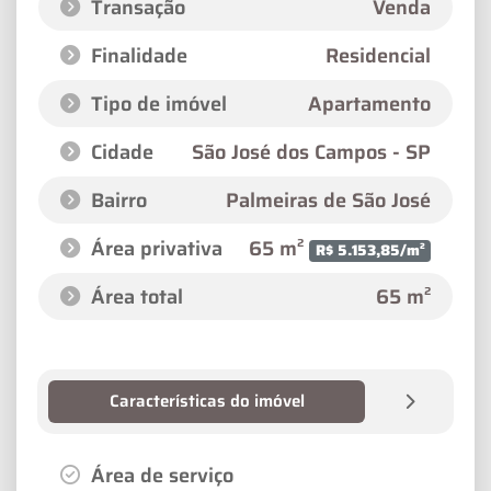
Transação
Venda
Finalidade
Residencial
Tipo de imóvel
Apartamento
Cidade
São José dos Campos - SP
Bairro
Palmeiras de São José
Área privativa
65 m²
R$ 5.153,85/m²
Área total
65 m²
Características do imóvel
Área de serviço