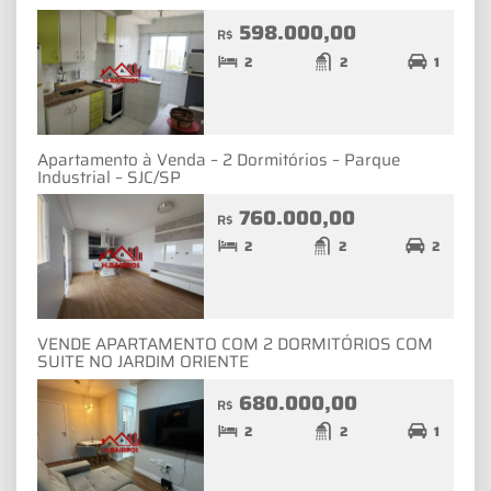
598.000,00
R$
2
2
1
Apartamento à Venda – 2 Dormitórios – Parque
Industrial – SJC/SP
760.000,00
R$
2
2
2
VENDE APARTAMENTO COM 2 DORMITÓRIOS COM
SUITE NO JARDIM ORIENTE
680.000,00
R$
2
2
1