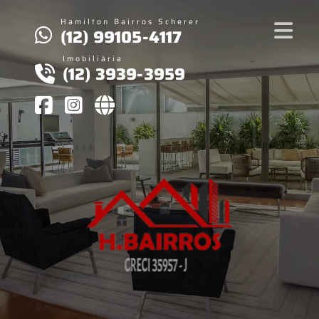
Hamilton Bairros Scherer
(12) 99105-4117
Imobiliária
(12) 3939-3959