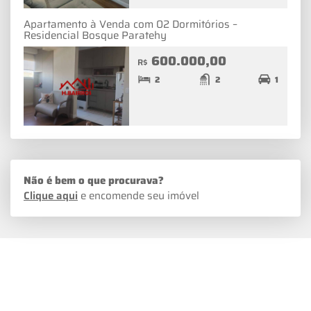
Apartamento à Venda com 02 Dormitórios –
Residencial Bosque Paratehy
600.000,00
R$
2
2
1
Não é bem o que procurava?
Clique aqui
e encomende seu imóvel