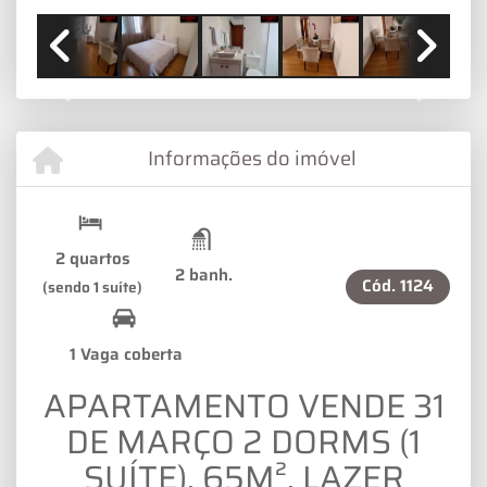
Previous
Next
Informações do imóvel
2 quartos
2 banh.
Cód.
1124
(sendo 1 suíte)
1 Vaga coberta
APARTAMENTO VENDE 31
DE MARÇO 2 DORMS (1
SUÍTE), 65M², LAZER