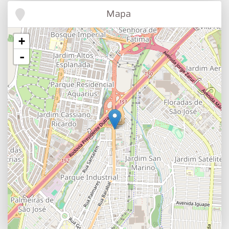
Mapa
+
-