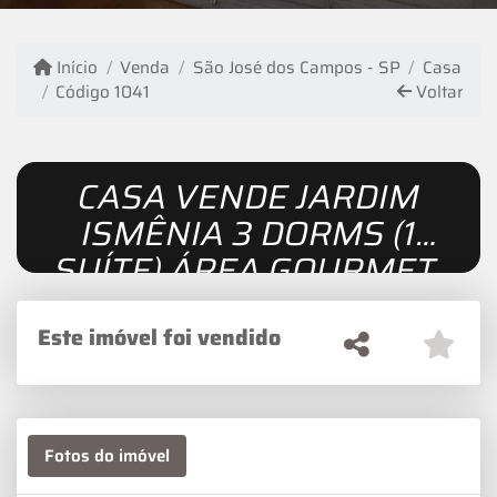
Início
Venda
São José dos Campos - SP
Casa
Código 1041
Voltar
CASA VENDE JARDIM
ISMÊNIA 3 DORMS (1
SUÍTE),ÁREA GOURMET,
CONCEITO ABERTO
Este imóvel foi vendido
Fotos do imóvel