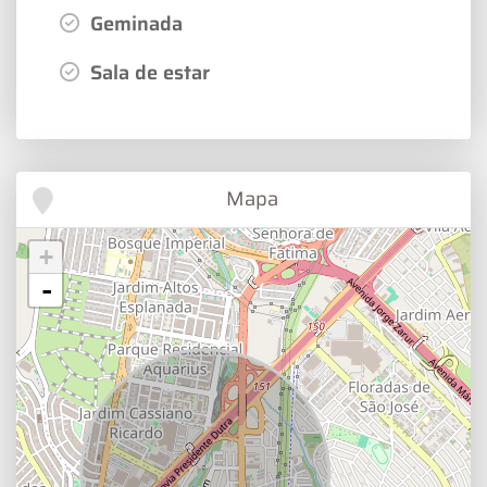
Geminada
Sala de estar
Mapa
+
-