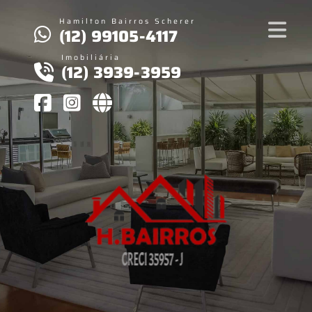
Hamilton Bairros Scherer
(12) 99105-4117
Imobiliária
(12) 3939-3959