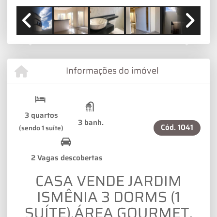
Previous
Next
Informações do imóvel
3 quartos
3 banh.
Cód.
1041
(sendo 1 suíte)
2 Vagas descobertas
CASA VENDE JARDIM
ISMÊNIA 3 DORMS (1
SUÍTE),ÁREA GOURMET,