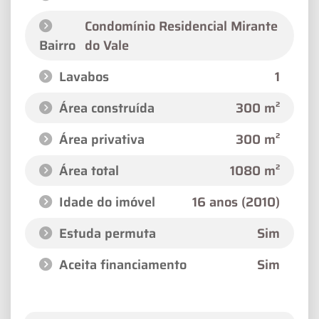
Condomínio Residencial Mirante
Bairro
do Vale
Lavabos
1
Área construída
300 m²
Área privativa
300 m²
Área total
1080 m²
Idade do imóvel
16 anos (2010)
Estuda permuta
Sim
Aceita financiamento
Sim