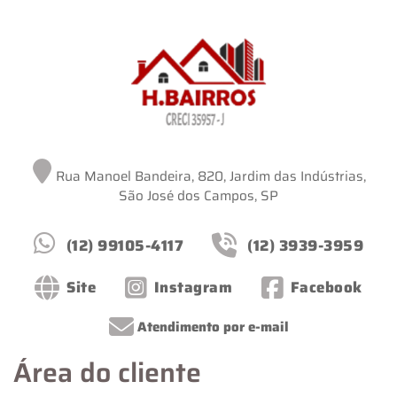
Rua Manoel Bandeira, 820, Jardim das Indústrias,
São José dos Campos, SP
(12) 99105-4117
(12) 3939-3959
Site
Instagram
Facebook
Atendimento por e-mail
Área do cliente