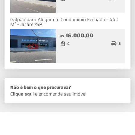
Galpão para Alugar em Condomínio Fechado - 440
M² - Jacareí/SP
16.000,00
R$
4
5
Não é bem o que procurava?
Clique aqui
e encomende seu imóvel