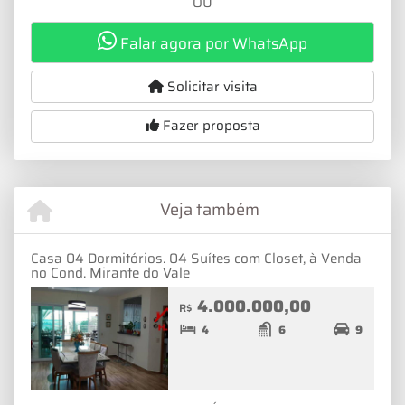
OU
Falar agora por WhatsApp
Solicitar visita
Fazer proposta
Veja também
Casa 04 Dormitórios. 04 Suítes com Closet, à Venda
no Cond. Mirante do Vale
4.000.000,00
R$
4
6
9