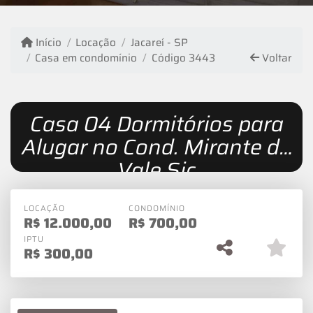
Início
Locação
Jacareí - SP
Casa em condomínio
Código 3443
Voltar
Casa 04 Dormitórios para
Alugar no Cond. Mirante do
Vale Sjc
LOCAÇÃO
CONDOMÍNIO
R$
12.000,00
R$
700,00
IPTU
R$
300,00