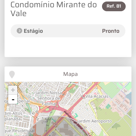
Condomínio Mirante do
Ref.
81
Vale
Estágio
Pronto
Mapa
+
-