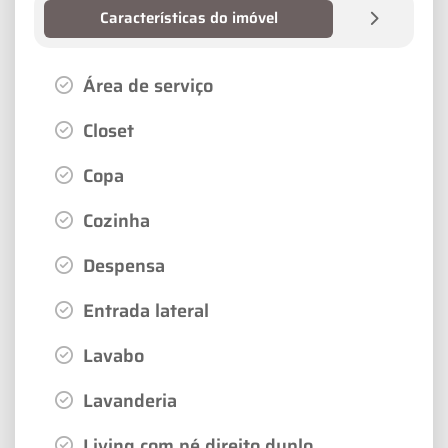
Características do imóvel
Área de serviço
Closet
Copa
Cozinha
Despensa
Entrada lateral
Lavabo
Lavanderia
Living com pé direito duplo