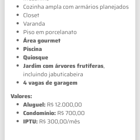
Cozinha ampla com armários planejados
Closet
Varanda
Piso em porcelanato
Área gourmet
Piscina
Quiosque
Jardim com árvores frutíferas
,
incluindo jabuticabeira
4 vagas de garagem
Valores:
Aluguel:
R$ 12.000,00
Condomínio:
R$ 700,00
IPTU:
R$ 300,00/mês