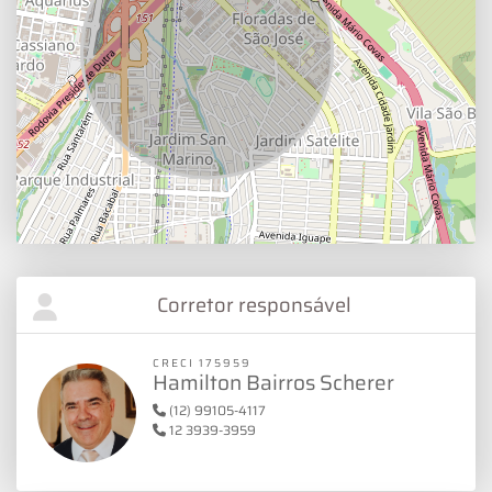
Corretor responsável
CRECI 175959
Hamilton Bairros Scherer
(12) 99105-4117
12 3939-3959