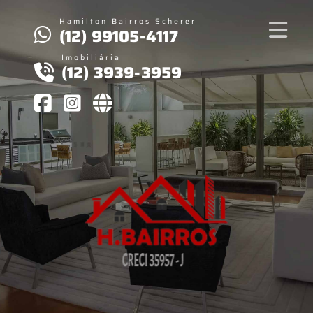
Hamilton Bairros Scherer
(12) 99105-4117
Imobiliária
(12) 3939-3959