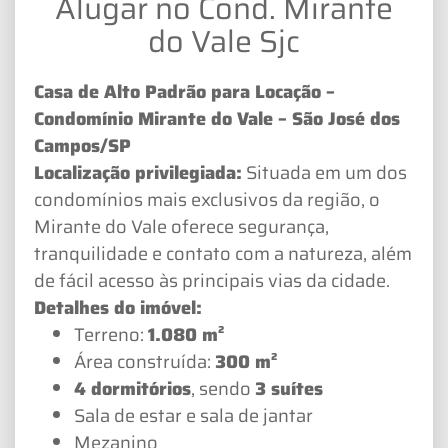
Alugar no Cond. Mirante
do Vale Sjc
Casa de Alto Padrão para Locação –
Condomínio Mirante do Vale – São José dos
Campos/SP
Localização privilegiada:
Situada em um dos
condomínios mais exclusivos da região, o
Mirante do Vale oferece segurança,
tranquilidade e contato com a natureza, além
de fácil acesso às principais vias da cidade.
Detalhes do imóvel:
Terreno:
1.080 m²
Área construída:
300 m²
4 dormitórios
, sendo
3 suítes
Sala de estar e sala de jantar
Mezanino