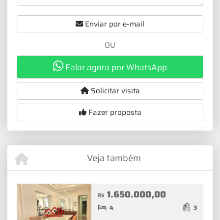
Enviar por e-mail
OU
Falar agora por WhatsApp
Solicitar visita
Fazer proposta
Veja também
1.650.000,00
R$
4
3