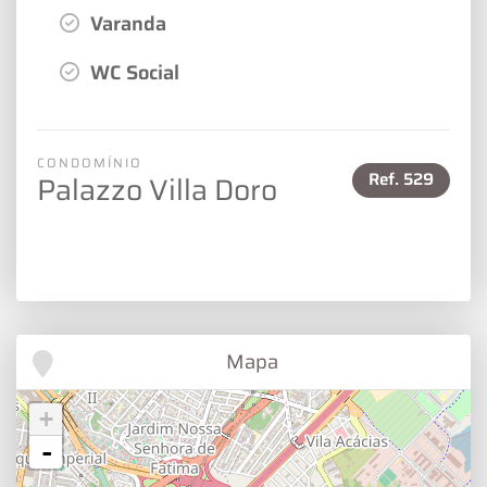
Varanda
WC Social
CONDOMÍNIO
Ref.
529
Palazzo Villa Doro
Mapa
+
-