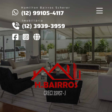
Hamilton Bairros Scherer
(12) 99105-4117
Imobiliária
(12) 3939-3959