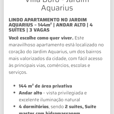
Aquarius
LINDO APARTAMENTO NO JARDIM
AQUARIUS – 144m² | ANDAR ALTO | 4
SUÍTES | 3 VAGAS
Você escolhe como quer viver.
Este
maravilhoso apartamento está localizado no
coração do Jardim Aquarius, um dos bairros
mais valorizados da cidade, com fácil acesso
às principais vias, comércios, escolas e
serviços.
144 m² de área privativa
Andar alto
– vista privilegiada e
excelente iluminação natural
4 dormitórios
, sendo
2 suítes,
Suíte
master com hidromassagem