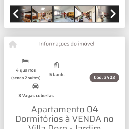
Previous
Next
Informações do imóvel
4 quartos
5 banh.
Cód.
3403
(sendo 2 suítes)
3 Vagas cobertas
Apartamento 04
Dormitórios à VENDA no
Villa Doro - Jardim