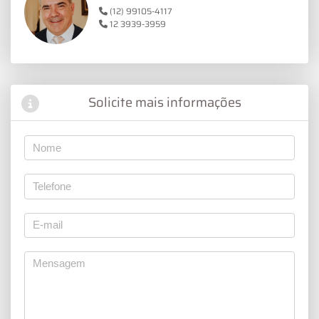
(12) 99105-4117
12 3939-3959
Solicite mais informações