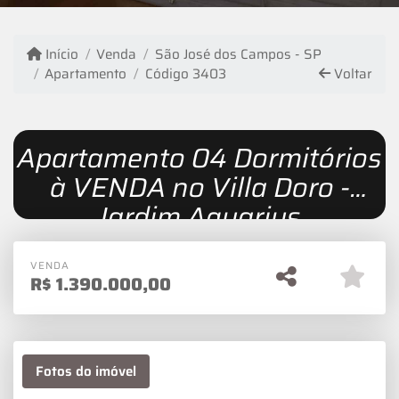
Início
Venda
São José dos Campos - SP
Apartamento
Código 3403
Voltar
Apartamento 04 Dormitórios
à VENDA no Villa Doro -
Jardim Aquarius
VENDA
R$
1.390.000,00
Fotos do imóvel