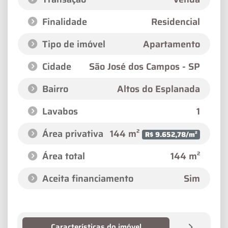
Finalidade
Residencial
Tipo de imóvel
Apartamento
Cidade
São José dos Campos - SP
Bairro
Altos do Esplanada
Lavabos
1
Área privativa
144 m²
R$ 9.652,78/m²
Área total
144 m²
Aceita financiamento
Sim
Características do imóvel