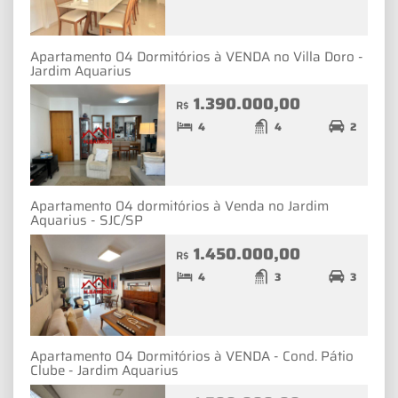
Apartamento 04 Dormitórios à VENDA no Villa Doro -
Jardim Aquarius
1.390.000,00
R$
4
4
2
Apartamento 04 dormitórios à Venda no Jardim
Aquarius - SJC/SP
1.450.000,00
R$
4
3
3
Apartamento 04 Dormitórios à VENDA - Cond. Pátio
Clube - Jardim Aquarius