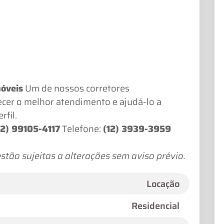
móveis
Um de nossos corretores
ecer o melhor atendimento e ajudá-lo a
rfil.
12) 99105-4117
Telefone:
(12) 3939-3959
stão sujeitas a alterações sem aviso prévio.
Locação
Residencial