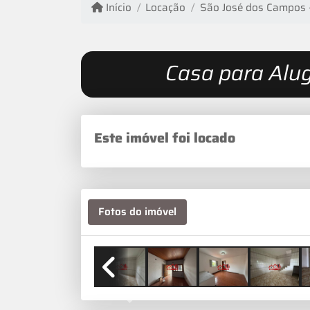
Início
Locação
São José dos Campos 
Casa para Alug
Este imóvel foi locado
Fotos do imóvel
Previous