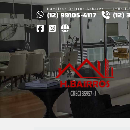
Hamilton Bairros Scherer
Imobili
(12) 99105-4117
(12)