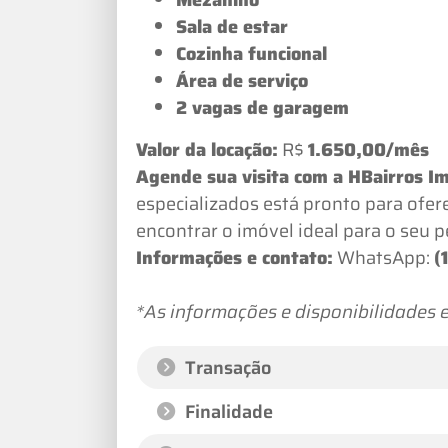
Sala de estar
Cozinha funcional
Área de serviço
2 vagas de garagem
Valor da locação:
R$
1.650,00/mês
Agende sua visita com a HBairros I
especializados está pronto para ofer
encontrar o imóvel ideal para o seu pe
Informações e contato:
WhatsApp:
(
*As informações e disponibilidades e
Transação
Finalidade