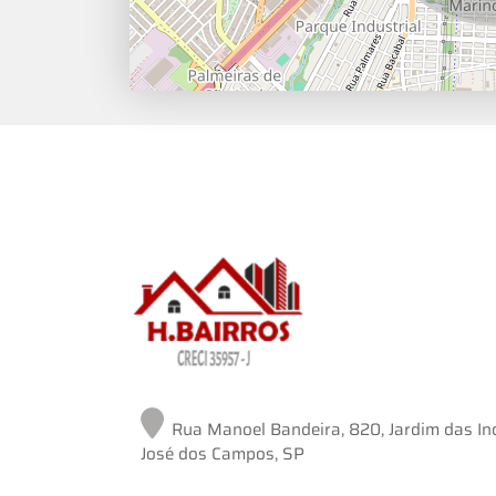
Rua Manoel Bandeira, 820, Jardim das Ind
José dos Campos, SP