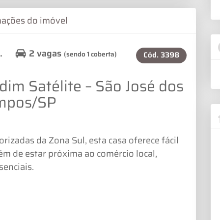
mações do imóvel
.
2 vagas
(sendo 1 coberta)
Cód.
3398
dim Satélite – São José dos
mpos/SP
rizadas da Zona Sul, esta casa oferece fácil
lém de estar próxima ao comércio local,
senciais.