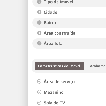
Tipo de imóvel
Cidade
Bairro
Área construída
Área total
Características do imóvel
Acabame
Área de serviço
Mezanino
Sala de TV