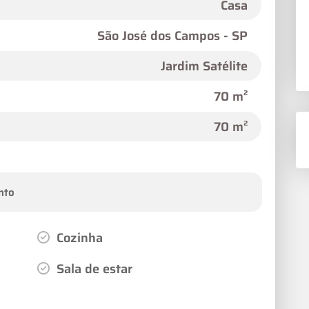
Casa
São José dos Campos - SP
Jardim Satélite
70 m²
70 m²
nto
Cozinha
Sala de estar