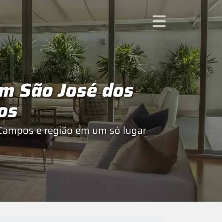
em São José dos
os
Campos e região em um só lugar