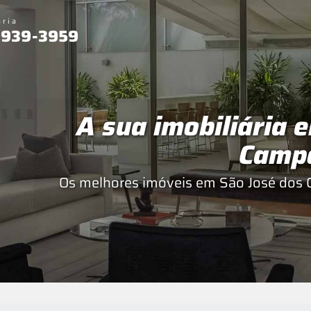
ária
 3939-3959
A sua imobiliária 
Camp
Os melhores imóveis em São José dos 