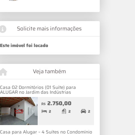
Solicite mais informações
Este imóvel foi locado
Veja também
Casa 02 Dormitórios (01 Suíte) para
ALUGAR no Jardim das Indústrias
2.750,00
R$
2
2
2
Casa para Alugar – 4 Suítes no Condomínio