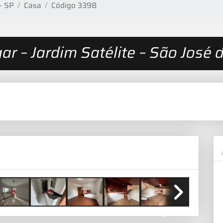
- SP
Casa
Código 3398
ar – Jardim Satélite – São Jos
Next