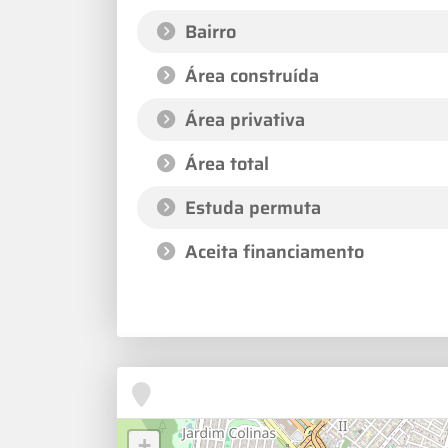
Bairro
Área construída
Área privativa
Área total
Estuda permuta
Aceita financiamento
+