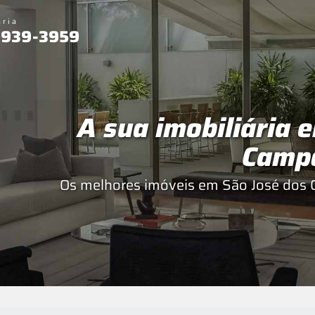
ária
 3939-3959
A sua imobiliária 
Camp
Os melhores imóveis em São José dos 