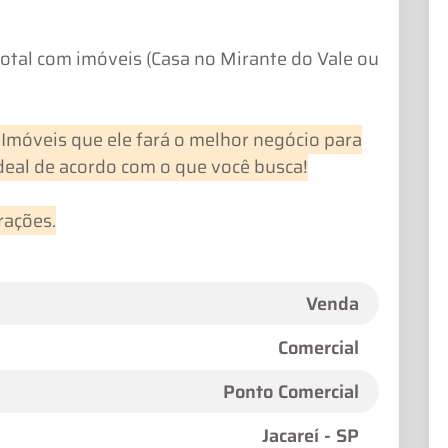
tal com imóveis (Casa no Mirante do Vale ou
Imóveis que ele fará o melhor negócio para
ideal de acordo com o que você busca!
rações.
Venda
Comercial
Ponto Comercial
Jacareí - SP