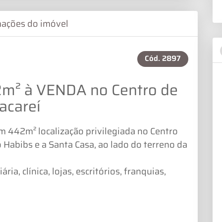
mações do imóvel
Cód.
2897
2m² à VENDA no Centro de
Jacareí
 442m² localização privilegiada no Centro
o Habibs e a Santa Casa, ao lado do terreno da
ária, clínica, lojas, escritórios, franquias,