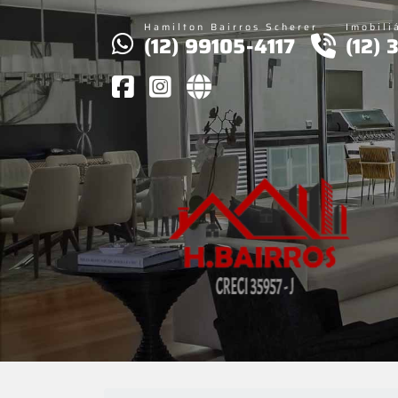
Hamilton Bairros Scherer
Imobili
(12) 99105-4117
(12)