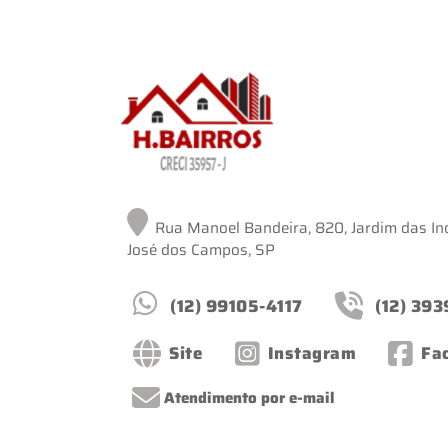
Rua Manoel Bandeira, 820, Jardim das Ind
José dos Campos, SP
(12) 99105-4117
(12) 39
Site
Instagram
Fa
Atendimento por e-mail