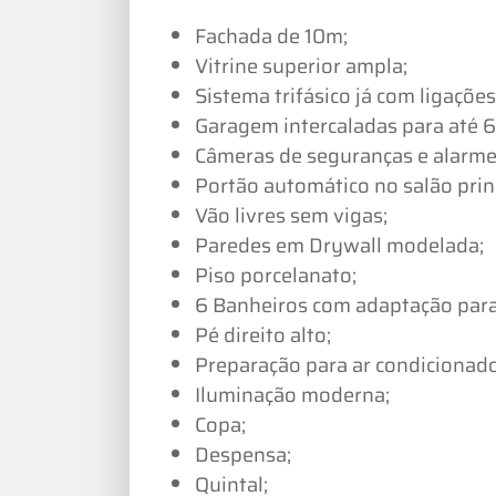
Fachada de 10m;
Vitrine superior ampla;
Sistema trifásico já com ligaçõe
Garagem intercaladas para até 6
Câmeras de seguranças e alarme
Portão automático no salão princ
Vão livres sem vigas;
Paredes em Drywall modelada;
Piso porcelanato;
6 Banheiros com adaptação par
Pé direito alto;
Preparação para ar condicionado
Iluminação moderna;
Copa;
Despensa;
Quintal;