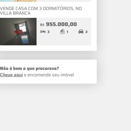
VENDE CASA COM 3 DORMITÓRIOS, NO
VILLA BRANCA
955.000,00
R$
3
1
2
Não é bem o que procurava?
Clique aqui
e encomende seu imóvel