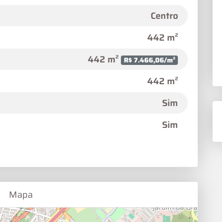
Centro
442 m²
442 m²
R$ 7.466,06/m²
442 m²
Sim
Sim
Mapa