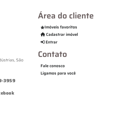
Área do cliente
Imóveis favoritos
Cadastrar imóvel
Entrar
Contato
ústrias, São
Fale conosco
Ligamos para você
39-3959
cebook