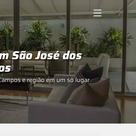
em São José dos
os
Campos e região em um só lugar