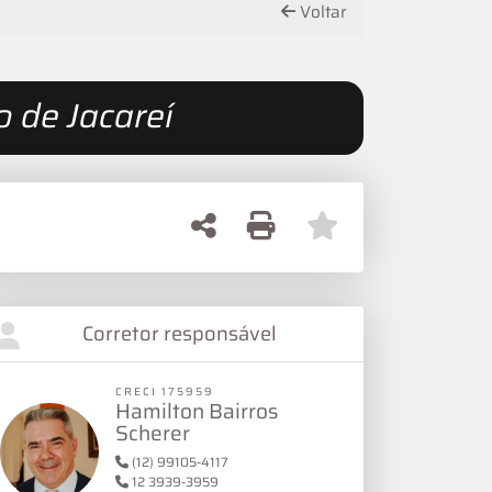
Voltar
 de Jacareí
Corretor responsável
CRECI 175959
Hamilton Bairros
Scherer
(12) 99105-4117
12 3939-3959