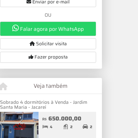
Enviar por e-mail
OU
Falar agora por WhatsApp
Solicitar visita
Fazer proposta
Veja também
Sobrado 4 dormitórios à Venda - Jardim
Santa Maria - Jacareí
650.000,00
R$
4
2
2