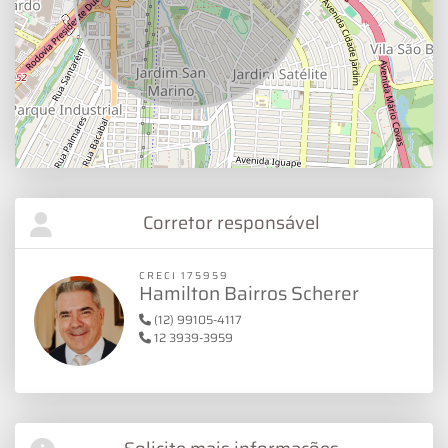
Corretor responsável
CRECI 175959
Hamilton Bairros Scherer
(12) 99105-4117
12 3939-3959