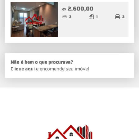
2.600,00
R$
2
1
2
Não é bem o que procurava?
Clique aqui
e encomende seu imóvel