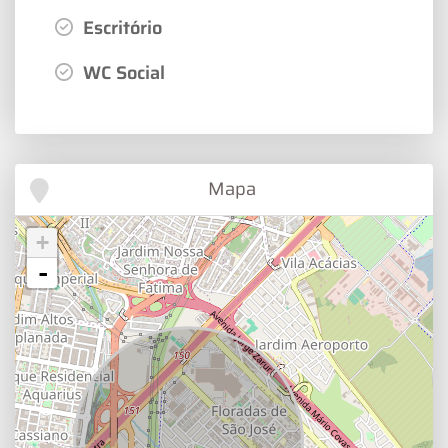
Escritório
WC Social
Mapa
+
-