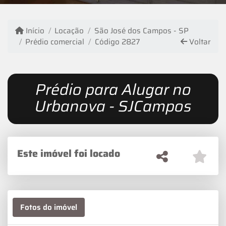
Início
Locação
São José dos Campos - SP
Prédio comercial
Código 2827
Voltar
Prédio para Alugar no
Urbanova - SJCampos
Este imóvel foi locado
Fotos do imóvel