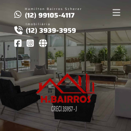
Hamilton Bairros Scherer
(12) 99105-4117
Imobiliária
(12) 3939-3959