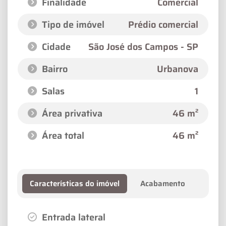
Finalidade
Comercial
Tipo de imóvel
Prédio comercial
Cidade
São José dos Campos - SP
Bairro
Urbanova
Salas
1
Área privativa
46 m²
Área total
46 m²
Características do imóvel
Acabamento
Entrada lateral