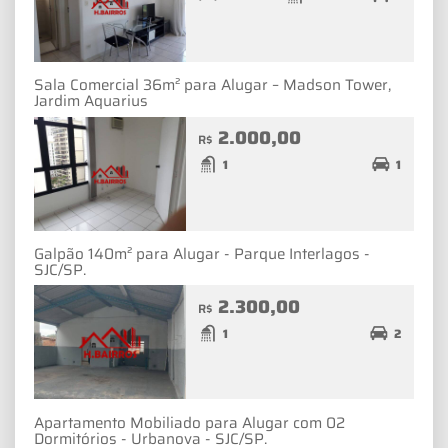
Sala Comercial 36m² para Alugar – Madson Tower,
Jardim Aquarius
2.000,00
R$
1
1
Galpão 140m² para Alugar - Parque Interlagos -
SJC/SP.
2.300,00
R$
1
2
Apartamento Mobiliado para Alugar com 02
Dormitórios - Urbanova - SJC/SP.