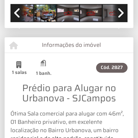
Previous
Next
Informações do imóvel
Cód.
2827
1 salas
1 banh.
Prédio para Alugar no
Urbanova - SJCampos
Ótima Sala comercial para alugar com 46m²,
01 Banheiro privativo, em excelente
localização no Bairro Urbanova, um bairro