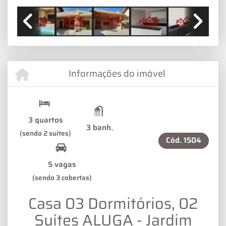
Previous
Next
Informações do imóvel
3 quartos
3 banh.
(sendo 2 suítes)
Cód.
1504
5 vagas
(sendo 3 cobertas)
Casa 03 Dormitórios, 02
Suítes ALUGA - Jardim