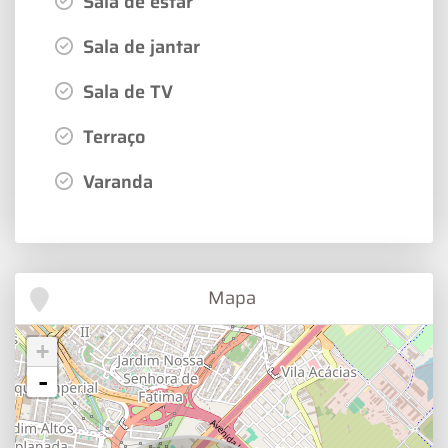
Sala de estar
Sala de jantar
Sala de TV
Terraço
Varanda
Mapa
+
-