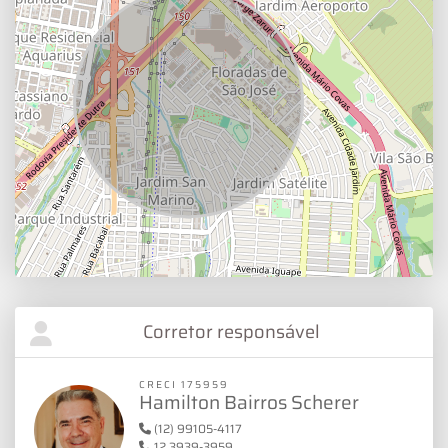
Corretor responsável
CRECI 175959
Hamilton Bairros Scherer
(12) 99105-4117
12 3939-3959