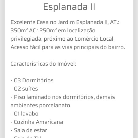
Esplanada II
Excelente Casa no Jardim Esplanada II, AT.:
350m² AC.: 250m² em localização
privilegiada, próximo ao Comércio Local,
Acesso fácil para as vias principais do bairro.
Características do Imóvel:
- 03 Dormitórios
- 02 suítes
- Piso laminado nos dormitórios, demais
ambientes porcelanato
- 01 lavabo
- Cozinha Americana
- Sala de estar