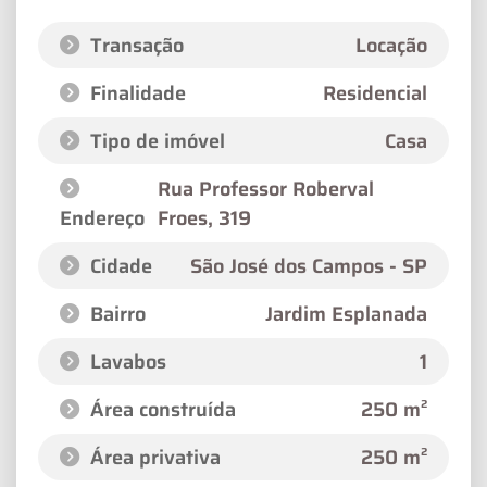
Transação
Locação
Finalidade
Residencial
Tipo de imóvel
Casa
Rua Professor Roberval
Endereço
Froes
, 319
Cidade
São José dos Campos - SP
Bairro
Jardim Esplanada
Lavabos
1
Área construída
250 m²
Área privativa
250 m²