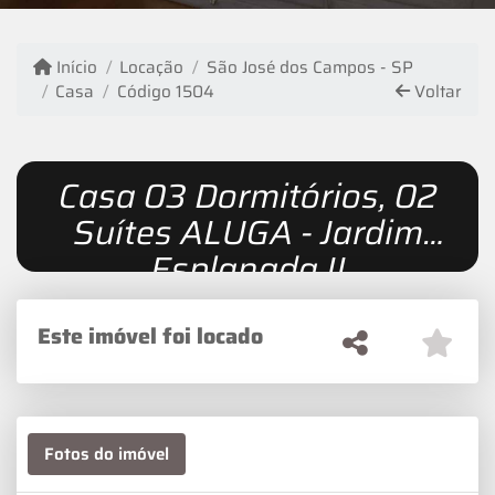
Início
Locação
São José dos Campos - SP
Casa
Código 1504
Voltar
Casa 03 Dormitórios, 02
Suítes ALUGA - Jardim
Esplanada II
Este imóvel foi locado
Fotos do imóvel