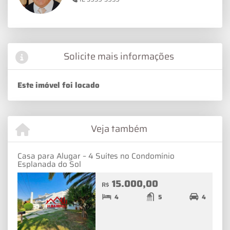
Solicite mais informações
Este imóvel foi locado
Veja também
Casa para Alugar – 4 Suítes no Condomínio
Esplanada do Sol
15.000,00
R$
4
5
4