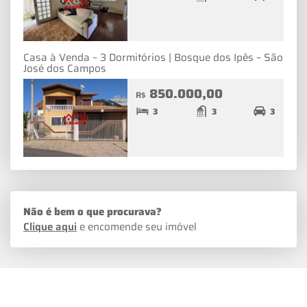
Casa à Venda – 3 Dormitórios | Bosque dos Ipês – São
José dos Campos
850.000,00
R$
3
3
3
Não é bem o que procurava?
Clique aqui
e encomende seu imóvel