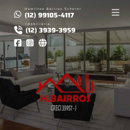
Hamilton Bairros Scherer
(12) 99105-4117
Imobiliária
(12) 3939-3959