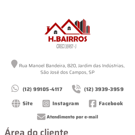
Rua Manoel Bandeira, 820, Jardim das Indústrias,
São José dos Campos, SP
(12) 99105-4117
(12) 3939-3959
Site
Instagram
Facebook
Atendimento por e-mail
Área do cliente