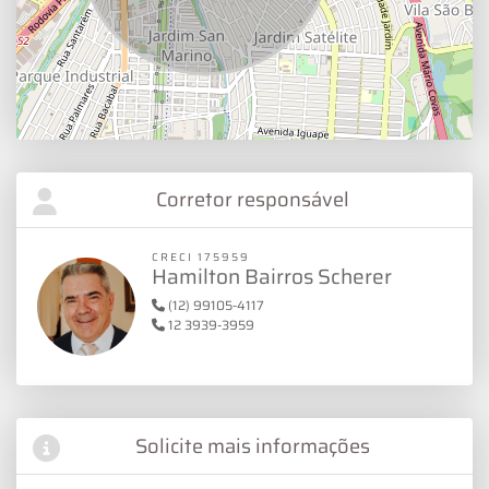
Corretor responsável
CRECI 175959
Hamilton Bairros Scherer
(12) 99105-4117
12 3939-3959
Solicite mais informações