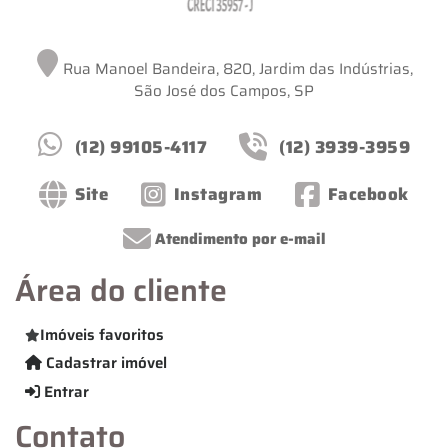
Rua Manoel Bandeira, 820, Jardim das Indústrias,
São José dos Campos, SP
(12) 99105-4117
(12) 3939-3959
Site
Instagram
Facebook
Atendimento por e-mail
Área do cliente
Imóveis favoritos
Cadastrar imóvel
Entrar
Contato