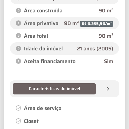
Área construída
90 m²
Área privativa
90 m²
R$ 6.255,56/m²
Área total
90 m²
Idade do imóvel
21 anos (2005)
Aceita financiamento
Sim
Características do imóvel
Área de serviço
Closet