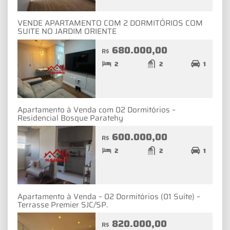
VENDE APARTAMENTO COM 2 DORMITÓRIOS COM
SUITE NO JARDIM ORIENTE
680.000,00
R$
2
2
1
Apartamento à Venda com 02 Dormitórios –
Residencial Bosque Paratehy
600.000,00
R$
2
2
1
Apartamento à Venda – 02 Dormitórios (01 Suíte) –
Terrasse Premier SJC/SP.
820.000,00
R$