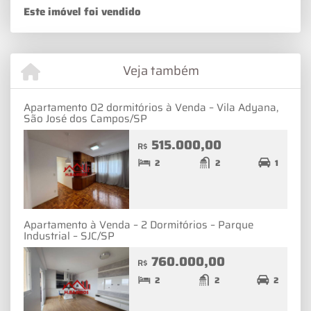
Este imóvel foi vendido
Veja também
Apartamento 02 dormitórios à Venda – Vila Adyana,
São José dos Campos/SP
515.000,00
R$
2
2
1
Apartamento à Venda – 2 Dormitórios – Parque
Industrial – SJC/SP
760.000,00
R$
2
2
2