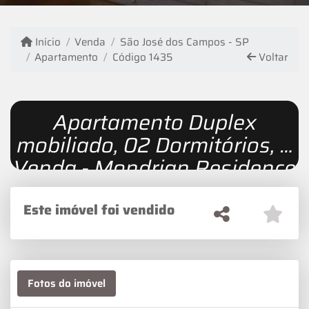
Início
Venda
São José dos Campos - SP
Apartamento
Código 1435
Voltar
Apartamento Duplex
mobiliado, 02 Dormitórios, à
Venda - Mondrian Residence
Este imóvel foi vendido
Fotos do imóvel