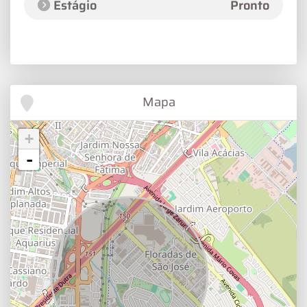
Estágio
Pronto
Mapa
+
-