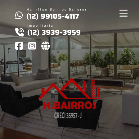
Hamilton Bairros Scherer
(12) 99105-4117
Imobiliária
(12) 3939-3959