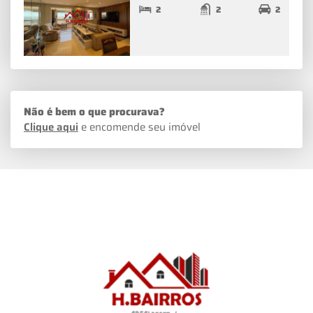
2
2
2
Não é bem o que procurava?
Clique aqui
e encomende seu imóvel