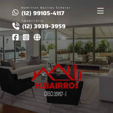
Hamilton Bairros Scherer
(12) 99105-4117
Imobiliária
(12) 3939-3959