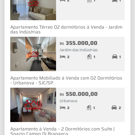
2
1
1
Apartamento Térreo 02 dormitórios à Venda - Jardim
das Indústrias
355.000,00
R$
Jardim das Indústrias
2
1
1
Apartamento Mobiliado à Venda com 02 Dormitórios
- Urbanova - SJC/SP.
550.000,00
R$
Urbanova
2
1
2
Apartamento à Venda – 2 Dormitórios com Suíte |
Spazio Campo Di Bragança