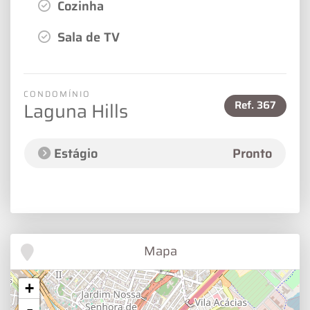
Cozinha
Sala de TV
CONDOMÍNIO
Ref.
367
Laguna Hills
Estágio
Pronto
Mapa
+
-