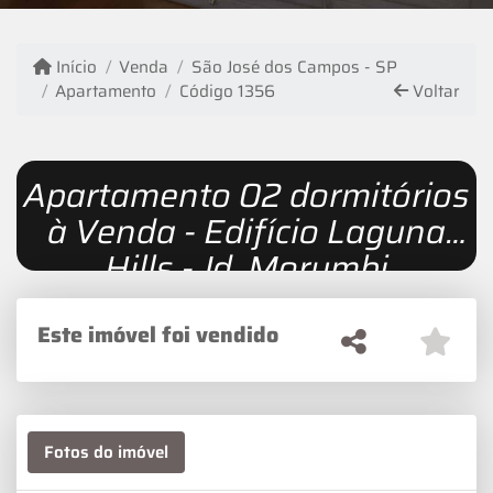
Início
Venda
São José dos Campos - SP
Apartamento
Código 1356
Voltar
Apartamento 02 dormitórios
à Venda - Edifício Laguna
Hills - Jd. Morumbi
Este imóvel foi vendido
Fotos do imóvel