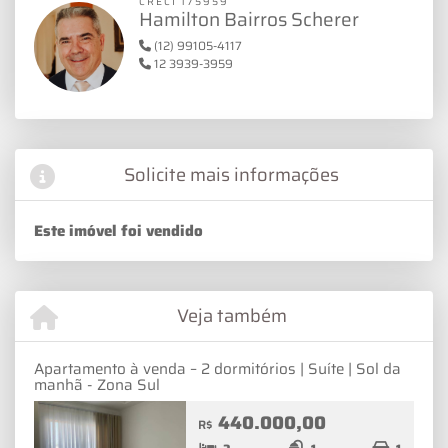
CRECI 175959
Hamilton Bairros Scherer
(12) 99105-4117
12 3939-3959
Solicite mais informações
Este imóvel foi vendido
Veja também
Apartamento à venda – 2 dormitórios | Suíte | Sol da
manhã - Zona Sul
440.000,00
R$