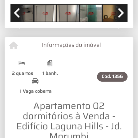
Previous
Next
Informações do imóvel
2 quartos
1 banh.
Cód.
1356
1 Vaga coberta
Apartamento 02
dormitórios à Venda -
Edifício Laguna Hills - Jd.
Morumbi